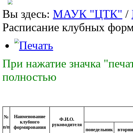
Вы здесь:
МАУК "ЦТК"
/
Расписание клубных фор
При нажатие значка "печа
полностью
Наименование
№
Ф.И.О.
клубного
руководителя
п/п
формирования
понедельник
вторни