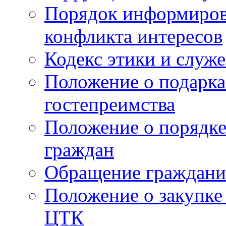
Порядок информиров
конфликта интересов
Кодекс этики и служ
Положение о подарка
гостепреимства
Положение о порядке
граждан
Обращение граждани
Положение о закупке
ЦТК