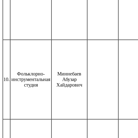
Фольклорно-
Миннебаев
10.
инструментальная
Абузар
студия
Хайдарович