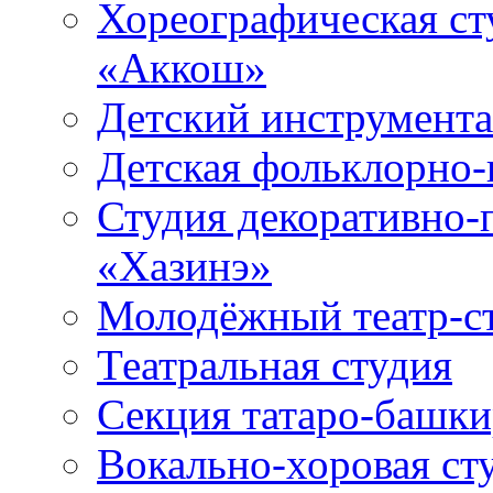
Хореографическая ст
«Аккош»
Детский инструмент
Детская фольклорно-
Студия декоративно-
«Хазинэ»
Молодёжный театр-ст
Театральная студия
Секция татаро-башк
Вокально-хоровая ст