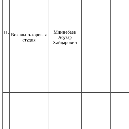
Миннебаев
11.
Вокально-хоровая
Абузар
студия
Хайдарович