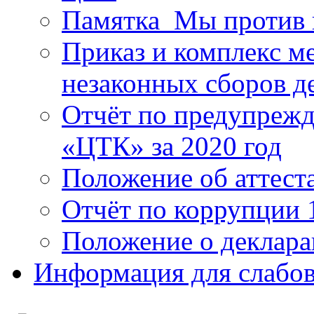
Памятка_Мы против 
Приказ и комплекс м
незаконных сборов д
Отчёт по предупреж
«ЦТК» за 2020 год
Положение об аттест
Отчёт по коррупции 
Положение о деклара
Информация для слабо