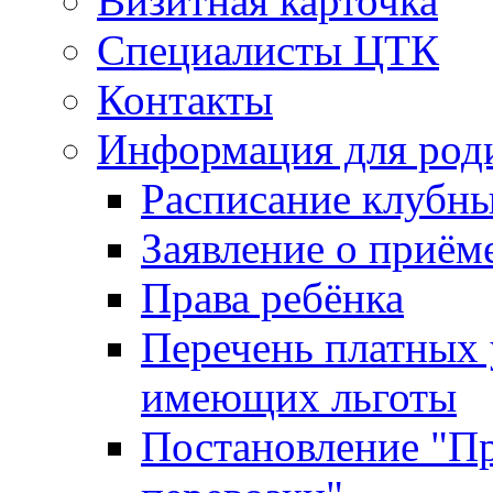
Визитная карточка
Специалисты ЦТК
Контакты
Информация для род
Расписание клубн
Заявление о приём
Права ребёнка
Перечень платных 
имеющих льготы
Постановление "Пр