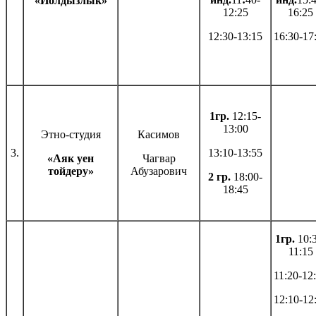
«Йолдызлык»
12:25
16:25
12:30-13:15
16:30-17
1гр.
12:15-
13:00
Этно-студия
Касимов
3.
13:10-13:55
«Аяк уен
Чагвар
тойдеру»
Абузарович
2 гр.
18:00-
18:45
1гр.
10:3
11:15
11:20-12
12:10-12