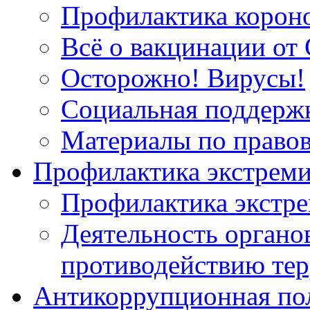
Профилактика корон
Всё о вакцинации от 
Осторожно! Вирусы!
Социальная поддержк
Материалы по право
Профилактика экстрем
Профилактика экстр
Деятельность органов
противодействию тер
Антикоррупционная по