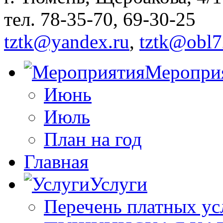
тел. 78-35-70, 69-30-25
tztk@yandex.ru
,
tztk@obl7
Меропри
Июнь
Июль
План на год
Главная
Услуги
Перечень платных ус