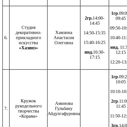
1гр
.09:0
2гр.
14:00-
09:45
14:45
Студия
09:50-10
декоративно-
Хамзина
14:50-15:35
6.
прикладного
Анастасия
10:40-11
15:40-16:25
искусства
Олеговна
инд.
11:
«Хазинэ»
инд.
16:30-
12:15
17:15
12:20-13
1гр
.09:2
10:05
10:10-10
Кружок
2гр
.11:0
Аминова
рукодельного
11:45
7.
Гульбану
творчества
Абдулгафуровна
11:50-12
«Корама»
3гр
.14:0