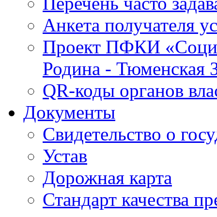
Перечень часто зада
Анкета получателя у
Проект ПФКИ «Социо
Родина - Тюменская 
QR-коды органов вла
Документы
Свидетельство о гос
Устав
Дорожная карта
Стандарт качества п