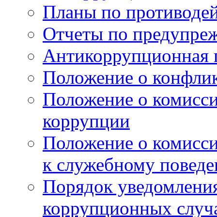
Планы по противоде
Отчеты по предупре
Антикоррупционная 
Положение о конфлик
Положение о комисс
коррупции
Положение о комисс
к служебному поведе
Порядок уведомления
коррупционных случая