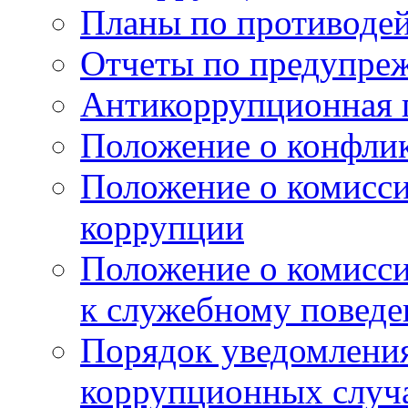
Планы по противоде
Отчеты по предупре
Антикоррупционная 
Положение о конфлик
Положение о комисс
коррупции
Положение о комисс
к служебному поведе
Порядок уведомления
коррупционных случая