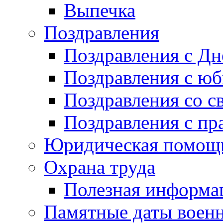
Выпечка
Поздравления
Поздравления с Д
Поздравления с ю
Поздравления со с
Поздравления с пр
Юридическая помо
Охрана труда
Полезная информа
Памятные даты воен