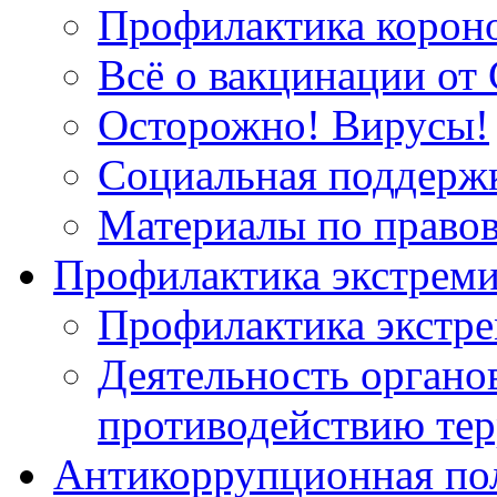
Профилактика корон
Всё о вакцинации от 
Осторожно! Вирусы!
Социальная поддержк
Материалы по право
Профилактика экстрем
Профилактика экстр
Деятельность органов
противодействию тер
Антикоррупционная по