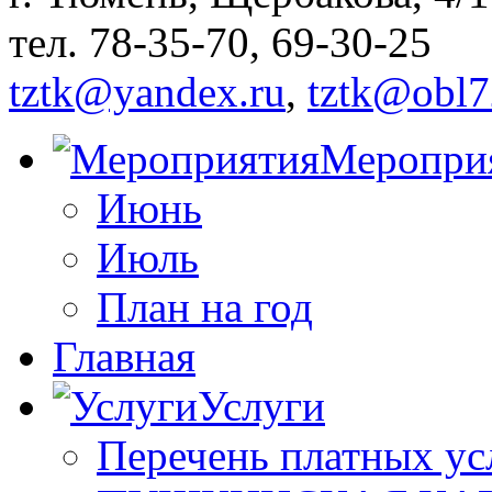
тел. 78-35-70, 69-30-25
tztk@yandex.ru
,
tztk@obl7
Меропри
Июнь
Июль
План на год
Главная
Услуги
Перечень платных ус