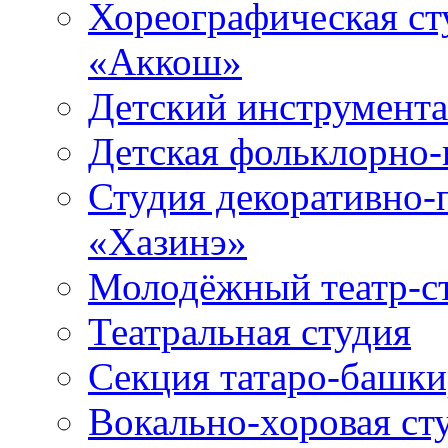
Хореографическая ст
«Аккош»
Детский инструмент
Детская фольклорно-
Студия декоративно-
«Хазинэ»
Молодёжный театр-ст
Театральная студия
Секция татаро-башк
Вокально-хоровая ст