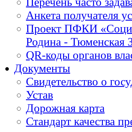
Перечень часто зада
Анкета получателя у
Проект ПФКИ «Социо
Родина - Тюменская 
QR-коды органов вла
Документы
Свидетельство о гос
Устав
Дорожная карта
Стандарт качества п