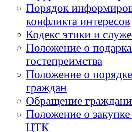
Порядок информиров
конфликта интересов
Кодекс этики и служ
Положение о подарка
гостепреимства
Положение о порядке
граждан
Обращение граждани
Положение о закупке
ЦТК