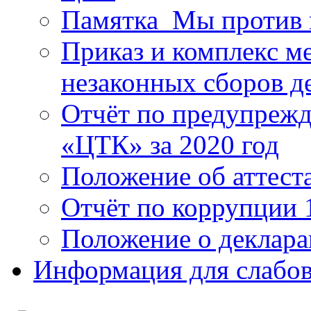
Памятка_Мы против 
Приказ и комплекс м
незаконных сборов д
Отчёт по предупреж
«ЦТК» за 2020 год
Положение об аттест
Отчёт по коррупции 
Положение о деклара
Информация для слабо