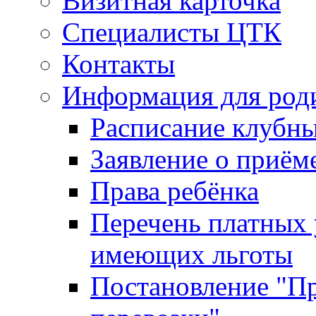
Визитная карточка
Специалисты ЦТК
Контакты
Информация для род
Расписание клубн
Заявление о приём
Права ребёнка
Перечень платных 
имеющих льготы
Постановление "Пр