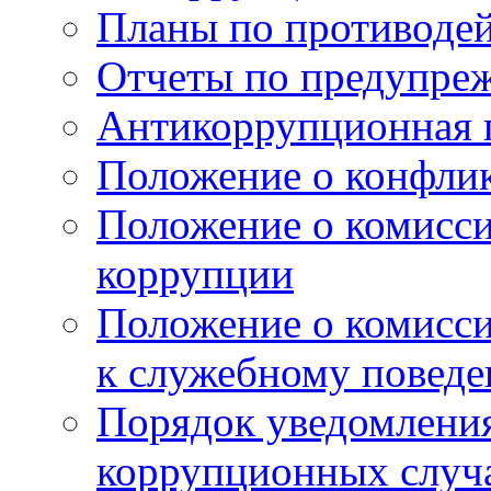
Планы по противоде
Отчеты по предупре
Антикоррупционная 
Положение о конфлик
Положение о комисс
коррупции
Положение о комисс
к служебному поведе
Порядок уведомления
коррупционных случая