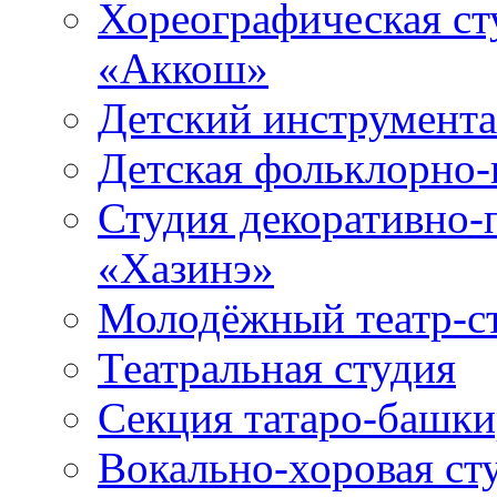
Хореографическая ст
«Аккош»
Детский инструмент
Детская фольклорно-
Студия декоративно-
«Хазинэ»
Молодёжный театр-ст
Театральная студия
Секция татаро-башк
Вокально-хоровая ст