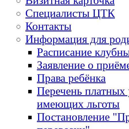
Визитная карточка
Специалисты ЦТК
Контакты
Информация для род
Расписание клубн
Заявление о приём
Права ребёнка
Перечень платных 
имеющих льготы
Постановление "Пр