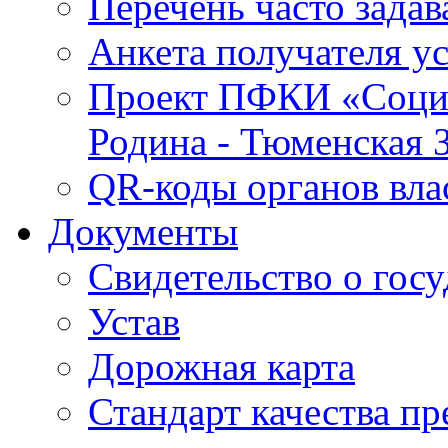
Перечень часто зада
Анкета получателя у
Проект ПФКИ «Социо
Родина - Тюменская 
QR-коды органов вла
Документы
Свидетельство о гос
Устав
Дорожная карта
Стандарт качества п