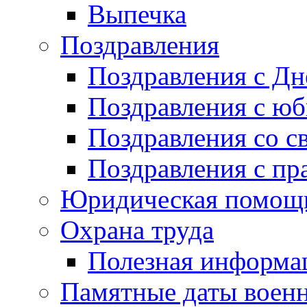
Выпечка
Поздравления
Поздравления с Д
Поздравления с ю
Поздравления со с
Поздравления с пр
Юридическая помо
Охрана труда
Полезная информа
Памятные даты воен