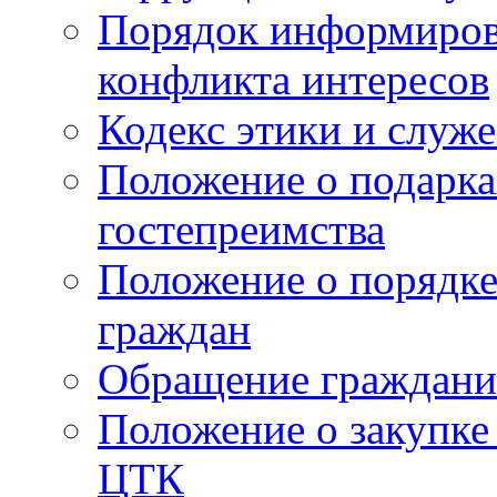
Порядок информиров
конфликта интересов
Кодекс этики и служ
Положение о подарка
гостепреимства
Положение о порядке
граждан
Обращение граждани
Положение о закупке
ЦТК