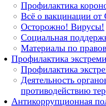
Профилактика корон
Всё о вакцинации от 
Осторожно! Вирусы!
Социальная поддержк
Материалы по право
Профилактика экстрем
Профилактика экстр
Деятельность органов
противодействию тер
Антикоррупционная по