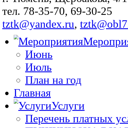
тел. 78-35-70, 69-30-25
tztk@yandex.ru
,
tztk@obl7
Меропри
Июнь
Июль
План на год
Главная
Услуги
Перечень платных ус