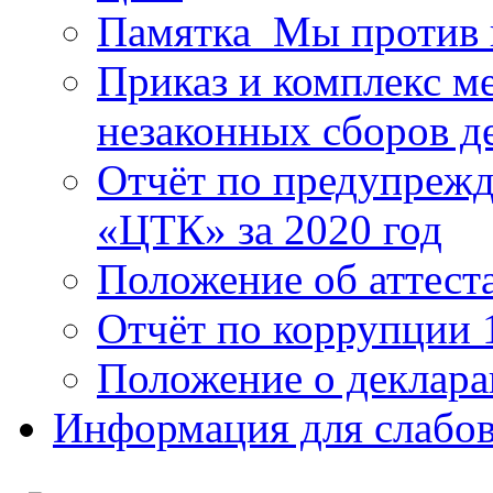
Памятка_Мы против 
Приказ и комплекс м
незаконных сборов д
Отчёт по предупреж
«ЦТК» за 2020 год
Положение об аттест
Отчёт по коррупции 
Положение о деклара
Информация для слабо